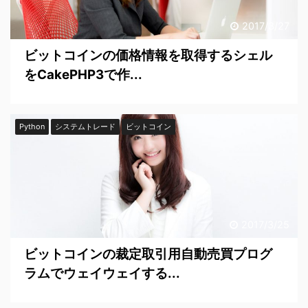
2017/3/27
ビットコインの価格情報を取得するシェル
をCakePHP3で作...
Python
システムトレード
ビットコイン
2017/3/25
ビットコインの裁定取引用自動売買プログ
ラムでウェイウェイする...