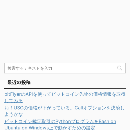
最近の投稿
bitFlyerのAPIを使ってビットコイン先物の価格情報を取得
してみる
お！USOの価格が下がっている。Callオプションを決済し
ようかな
ビットコイン裁定取引のPythonプログラムをBash on
Ubuntu on Windows上で動かすための設定