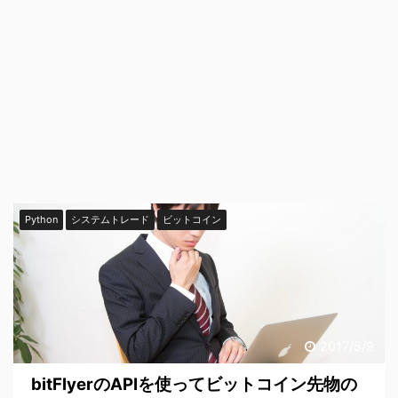
Python
システムトレード
ビットコイン
2017/5/9
bitFlyerのAPIを使ってビットコイン先物の