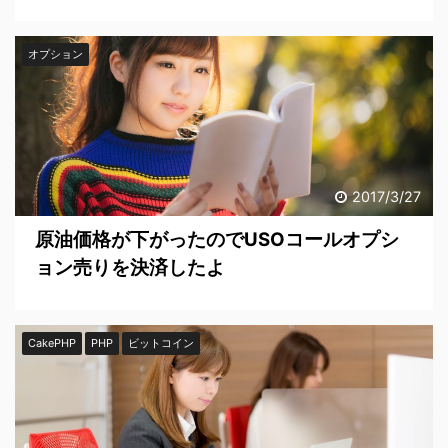
オプション
2017/3/27
原油価格が下がったのでUSOコールオプシ
ョン売りを決済したよ
CakePHP
PHP
ビットコイン