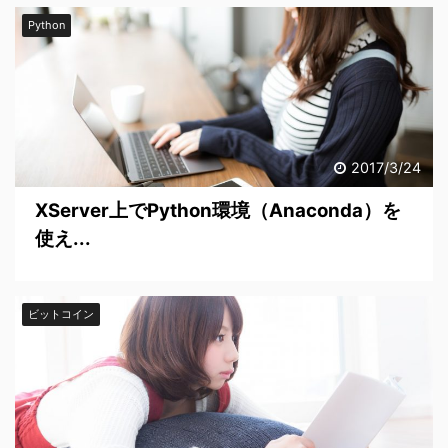
Python
2017/3/24
XServer上でPython環境（Anaconda）を
使え...
ビットコイン