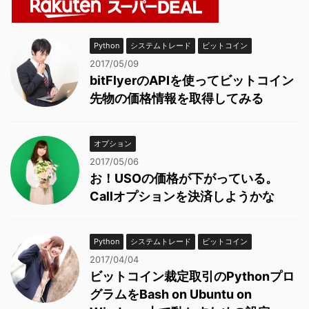
Python
システムトレード
ビットコイン
2017/05/09
bitFlyerのAPIを使ってビットコイン
先物の価格情報を取得してみる
オプション
2017/05/06
お！USOの価格が下がっている。
Callオプションを決済しようかな
Python
システムトレード
ビットコイン
2017/04/04
ビットコイン裁定取引のPythonプロ
グラムをBash on Ubuntu on