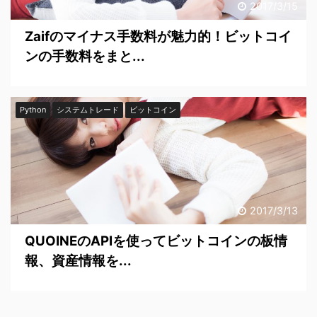
2017/3/15
Zaifのマイナス手数料が魅力的！ビットコイ
ンの手数料をまと...
Python
システムトレード
ビットコイン
2017/3/13
QUOINEのAPIを使ってビットコインの板情
報、資産情報を...