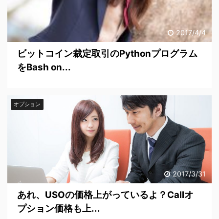
2017/4/4
ビットコイン裁定取引のPythonプログラム
をBash on...
オプション
2017/3/31
あれ、USOの価格上がっているよ？Callオ
プション価格も上...